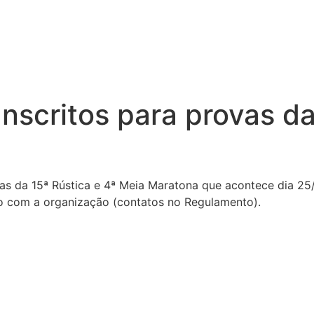
 Inscritos para provas d
etas da 15ª Rústica e 4ª Meia Maratona que acontece dia 2
to com a organização (contatos no Regulamento).