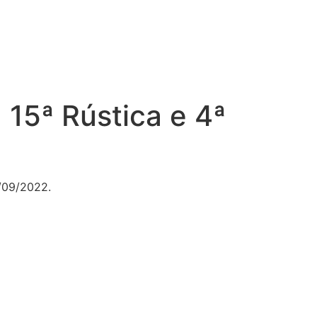
a 15ª Rústica e 4ª
5/09/2022.