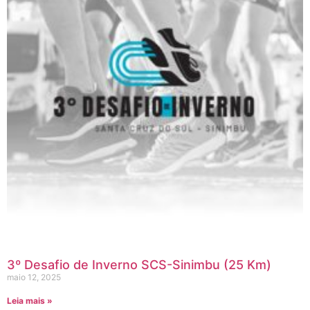
3º Desafio de Inverno SCS-Sinimbu (25 Km)
maio 12, 2025
Leia mais »