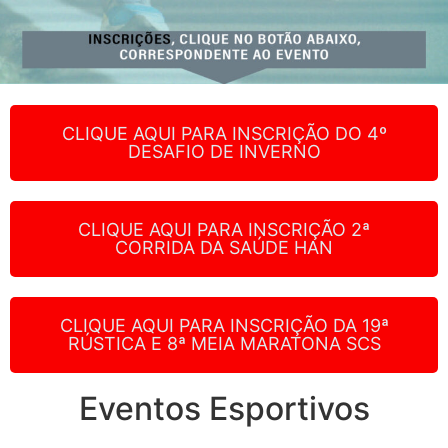
CLIQUE AQUI PARA INSCRIÇÃO DO 4º
DESAFIO DE INVERNO
CLIQUE AQUI PARA INSCRIÇÃO 2ª
CORRIDA DA SAÚDE HAN
CLIQUE AQUI PARA INSCRIÇÃO DA 19ª
RÚSTICA E 8ª MEIA MARATONA SCS
Eventos Esportivos