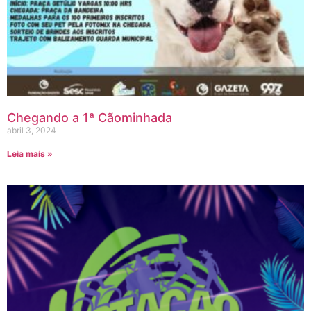
Chegando a 1ª Cãominhada
abril 3, 2024
Leia mais »