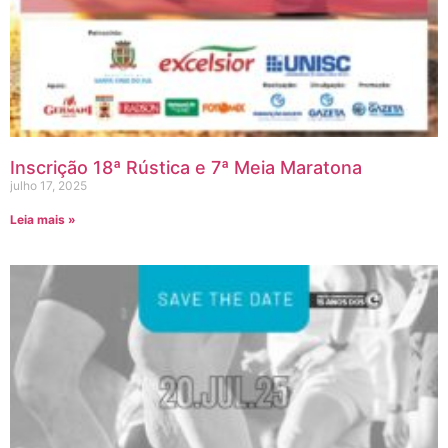
Inscrição 18ª Rústica e 7ª Meia Maratona
julho 17, 2025
Leia mais »