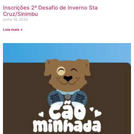
Inscrições 2º Desafio de Inverno Sta
Cruz/Sinimbu
junho 18, 2024
Leia mais »